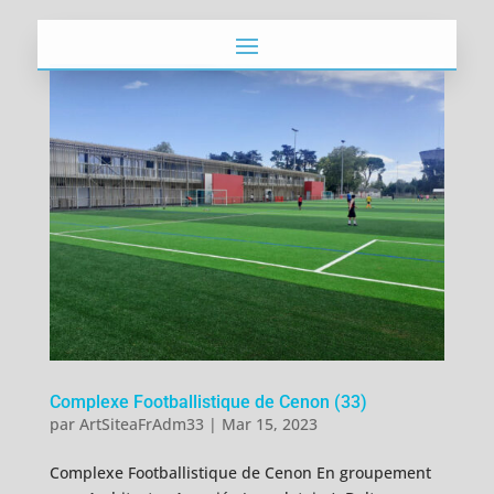
Complexe Footballistique de Cenon (33)
par
ArtSiteaFrAdm33
|
Mar 15, 2023
Complexe Footballistique de Cenon En groupement