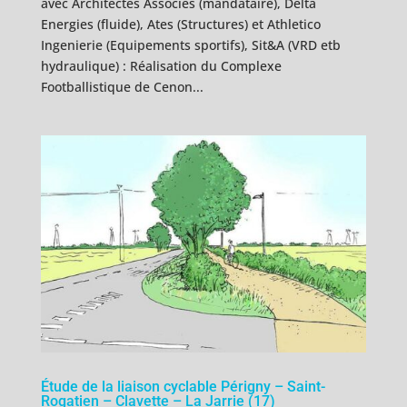
avec Architectes Associés (mandataire), Delta
Energies (fluide), Ates (Structures) et Athletico
Ingenierie (Equipements sportifs), Sit&A (VRD etb
hydraulique) : Réalisation du Complexe
Footballistique de Cenon...
Étude de la liaison cyclable Périgny – Saint-
Rogatien – Clavette – La Jarrie (17)