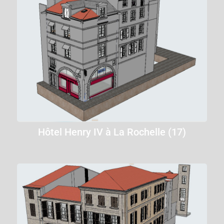
Hôtel Henry IV à La Rochelle (17)