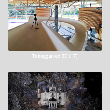
Toboggan en 3D (17)