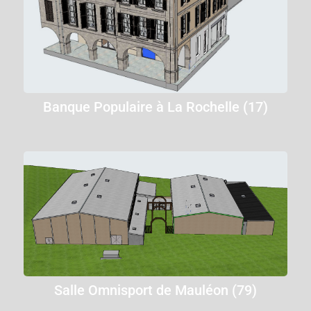
Banque Populaire à La Rochelle (17)
Salle Omnisport de Mauléon (79)