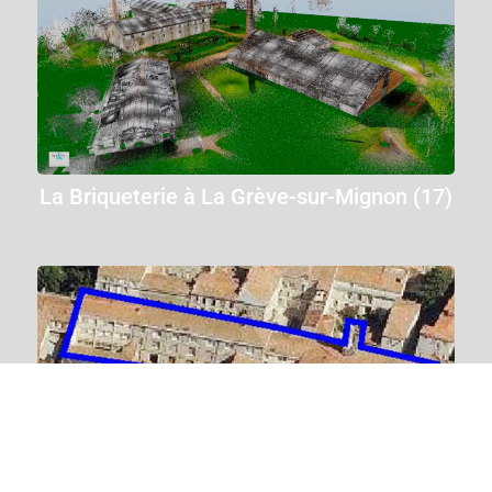
Nos agences : Nantes, La Rochelle, Niort
La Briqueterie à La Grève-sur-Mignon (17)
Nantes | La Rochelle | Niort