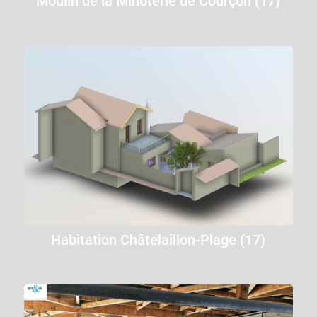
Moulin de la Minoterie de Courçon (17)
Habitation Châtelaillon-Plage (17)